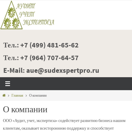
Перейти
к
содержимому
Тел.: +7 (499) 481-65-62
Тел.: +7 (964) 707-64-57
E-Mail: aue@sudexspertpro.ru
Главная
Главная
О компании
О компании
ООО «Аудит, учет, экспертиза» содействует развитию бизнеса нашим
клиентам, оказывает всестороннюю поддержку и способствует