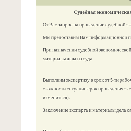
Судебная экономическая
От Вас запрос на проведение судебной э
Мы предоставим Вам информационной пи
При назначении судебной экономической
материалы дела из суда
Выполним экспертизу в срок от 5-ти рабо
сложности ситуации срок проведения эк
измениться).
Заключение эксперта и материалы дела са