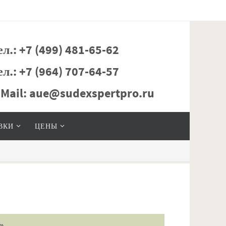
ел.: +7 (499) 481-65-62
ел.: +7 (964) 707-64-57
-Mail: aue@sudexspertpro.ru
ВКИ
ЦЕНЫ
»