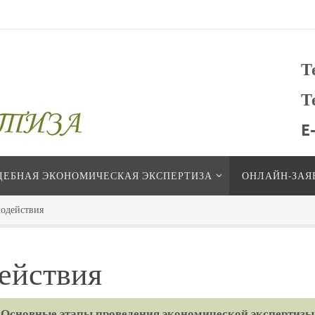
Т
Т
E
ДЕБНАЯ ЭКОНОМИЧЕСКАЯ ЭКСПЕРТИЗА
ОНЛАЙН-ЗАЯ
модействия
ействия
«Основные этапы проведения экономической экспертизы