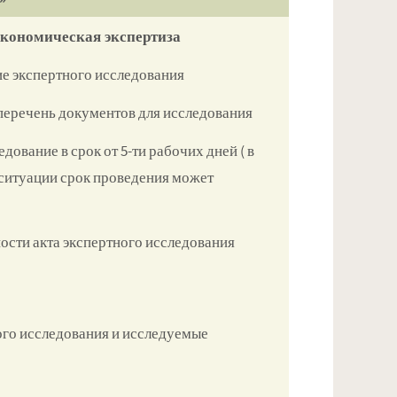
экономическая экспертиза
ие экспертного исследования
перечень документов для исследования
ование в срок от 5-ти рабочих дней ( в
 ситуации срок проведения может
ости акта экспертного исследования
ого исследования и исследуемые