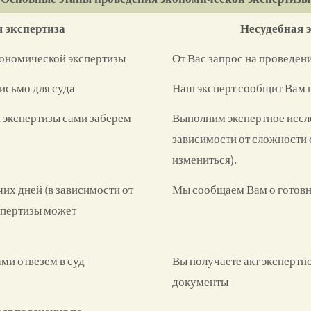
 экспертиза
Несудебная 
кономической экспертизы
От Вас запрос на проведен
сьмо для суда
Наш эксперт сообщит Вам 
 экспертизы сами заберем
Выполним экспертное исслед
зависимости от сложности
измениться).
чих дней (в зависимости от
Мы сообщаем Вам о готовн
спертизы может
ми отвезем в суд
Вы получаете акт экспертн
документы