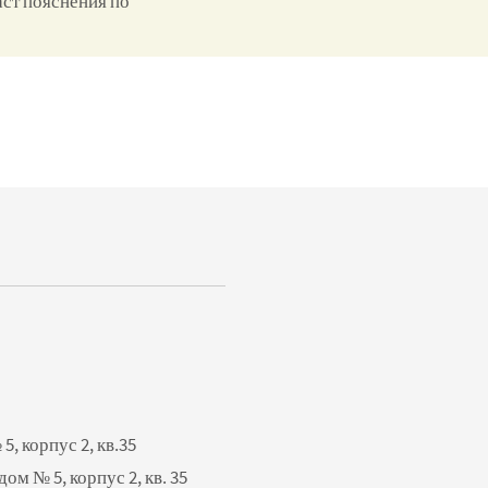
аст пояснения по
5, корпус 2, кв.35
ом № 5, корпус 2, кв. 35