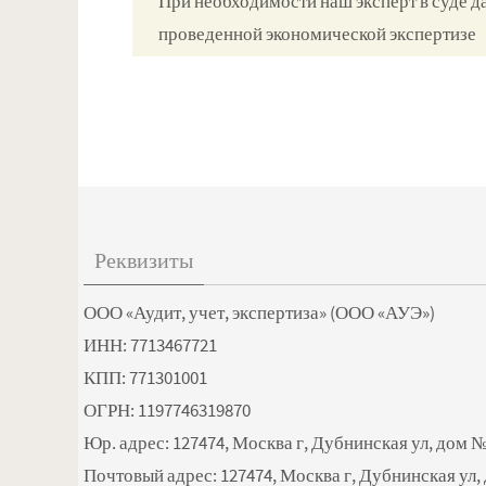
При необходимости наш эксперт в суде д
проведенной экономической экспертизе
Реквизиты
ООО «Аудит, учет, экспертиза» (ООО «АУЭ»)
ИНН: 7713467721
КПП: 771301001
ОГРН: 1197746319870
Юр. адрес: 127474, Москва г, Дубнинская ул, дом № 
Почтовый адрес: 127474, Москва г, Дубнинская ул, д