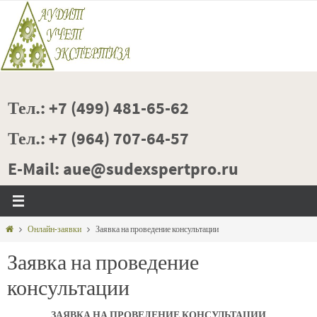
Перейти
к
содержимому
Тел.: +7 (499) 481-65-62
Тел.: +7 (964) 707-64-57
E-Mail: aue@sudexspertpro.ru
Главная
Онлайн-заявки
Заявка на проведение консультации
Заявка на проведение
консультации
ЗАЯВКА НА ПРОВЕДЕНИЕ КОНСУЛЬТАЦИИ