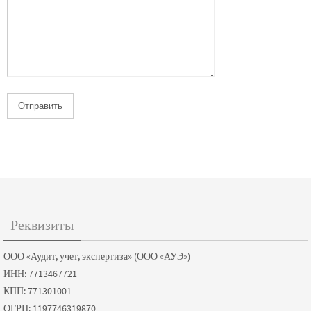
Реквизиты
ООО «Аудит, учет, экспертиза» (ООО «АУЭ»)
ИНН: 7713467721
КПП: 771301001
ОГРН: 1197746319870